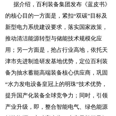
据介绍，百利装备集团发布《蓝皮书》
的核心目的一方面是，紧扣“双碳”目标及
新型电力系统建设要求，落实国家政策，
推动清洁能源转型与储能技术规模化应
用；另一方面是，抢占行业高地，依托天
津市先进制造研发基地优势，定位百利装
备为抽水蓄能高端装备核心供应商，巩固
“水力发电设备皇冠上的明珠”技术优势，
提升国产化装备全球竞争力；同时，引领
产业升级，即，整合智能电气、绿色能源