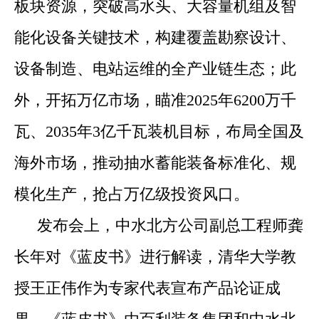
板块资源，突破高水头、大容量机组及智
能化设备关键技术，构建覆盖勘察设计、
设备制造、电站运维的全产业链生态；此
外，开拓万亿市场，瞄准2025年6200万千
瓦、2035年3亿千瓦装机目标，布局全国及
海外市场，推动抽水蓄能装备标准化、规
模化生产，抢占万亿级投资风口。
发布会上，中水北方公司副总工程师龚
长年对《蓝皮书》进行解读，清华大学教
授王正伟作为专家代表宣布产品论证成