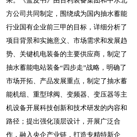
果。《蓝皮书》由百利装备集团和中水北
方公司共同制定，围绕成为国内抽水蓄能
行业国有企业前三甲的目标，详细分析了
项目背景和实施意义、市场需求和发展趋
势、关键机电装备的主要供应商，制定了
抽水蓄能电站装备“四步走”战略，明确了
市场开拓、产品发展重点，制定了抽水蓄
能机组、重型球阀、变频器、变压器等主
机设备开展科技创新和技术研发的内容和
路径；提出强化顶层设计，开展广泛合
作，融入央企产业链，打造专精特新企