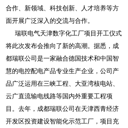
合作、新领域、科技创新、人才培养等方
面开展广泛深入的交流与合作。
瑞联电气天津数字化工厂项目开工仪式
将此次发布会推向了新的高潮。据悉，成
都瑞联公司是一家融合德国技术和中国智
慧的电控配电产品专业生产企业，公司产
品广泛运用在三峡工程、大亚湾核电站、
云广直流输电线路等国内外重要工程项
目。去年，成都瑞联公司在天津西青经济
开发区投资建设智能化示范工厂，项目充