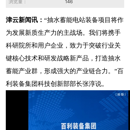
浏览量：
146
津云新闻讯：
“抽水蓄能电站装备项目将作
为发展新质生产力的主战场。我们将携手
科研院所和用户企业，致力于突破行业关
键核心技术和研发战略新产品，打造抽水
蓄能产业群，形成强大的产业链合力。”百
利装备集团科技创新部部长张淳说。